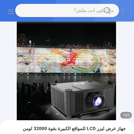
12
/
2
جهاز عرض ليزر LCD للمواقع الكبيرة بقوة 32000 لومن