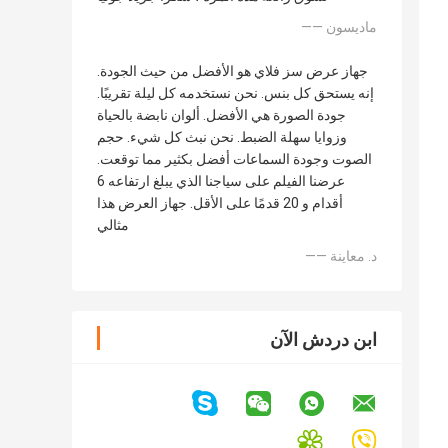
—— ماديسون
جهاز عرض سز فلاي هو الأفضل من حيث الجودة.
إنه يستحق كل بنس. نحن نستخدمه كل ليلة تقريبًا.
جودة الصورة هي الأفضل. ألوان نابضة بالحياة
وزوايا سهلة الضبط. نحن نبث كل شيء. حجم
الصوت وجودة السماعات أفضل بكثير مما توقعت.
عرضنا الفيلم على سياجنا الذي يبلغ ارتفاعه 6
أقدام و 20 قدمًا على الأقل. جهاز العرض هذا
مثالي
—— د. معاينة
ابن دردش الآن