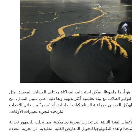
ة هو أيضا ملحوظا. يمكن استخدامه لمحاكاة مختلف المشاهد المعقدة، مثل
لتوفير الطلاب مع بيئة تعليمية أكثر بديهية وتفاعلية. على سبيل المثال، من
يكل الجزيئي ومراقبة الديناميكيات الداخلية، أو "سفر" من خلال الأحداث
التاريخية لتجربة تغييرات الأوقات.
عمال الفنية الثابتة إلى تجارب بصرية ديناميكية، مما يجلب للجمهور تجربة
ستخدام هذه التكنولوجيا لتحويل المعارض الفنية التقليدية إلى تجربة متعددة