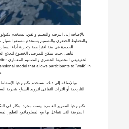
بالإضافة إلى الترفيه والتعليم والفن، تستخدم تكنولو
والتخطيط الحضري والتصميم.يستخدم مصنعو السيارات تق
الجديدة في بيئة افتراضية وتجربة أداء السيار
التأهيل،حيث يمكن للمرضى الخضوع للعلاج الطبي
الحقيقي
sional model that allows participants to "walk" in
.
وبالإضافة إلى ذلك، تستخدم تكنولوجيا الإسقاط ا
التاريخية أو التراث الثقافي لتزويد السياح بتجربة 
تكنولوجيا التصوير الغامرة ليست مجرد ابتكار في التكن
الطريقة التي نتفاعل بها مع المعلوماتمع التطور الم