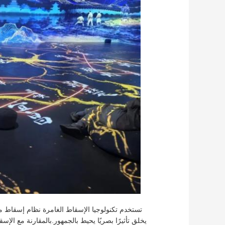
تستخدم تكنولوجيا الإسقاط الغامرة نظام إسقاط متع
يخلق تأثيرًا بصريًا يحيط بالجمهور.بالمقارنة مع الإسق