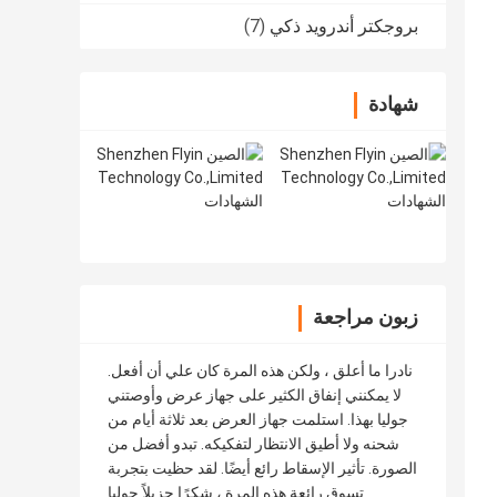
بروجكتر أندرويد ذكي
(7)
شهادة
زبون مراجعة
نادرا ما أعلق ، ولكن هذه المرة كان علي أن أفعل.
لا يمكنني إنفاق الكثير على جهاز عرض وأوصتني
جوليا بهذا. استلمت جهاز العرض بعد ثلاثة أيام من
شحنه ولا أطيق الانتظار لتفكيكه. تبدو أفضل من
الصورة. تأثير الإسقاط رائع أيضًا. لقد حظيت بتجربة
تسوق رائعة هذه المرة ، شكرًا جزيلاً جوليا