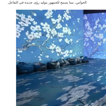
الحواس، مما يسمح للجمهور بتوليد رؤى جديدة في التفاعل.