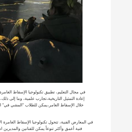
في مجال التعليم، تطبيق تكنولوجيا الإسقاط الغامر
إعادة التمثيل التاريخية،تجارب علمية، وما إلى ذلك، 
خلال الإسقاط الغامر،يمكن للطلاب "المشي في" اله
في المعارض الفنية، تتحول تكنولوجيا الإسقاط الغامرة الأ
فنية أعمق وأكثر تنوعاً.يمكن للفنانين والمديرين ا