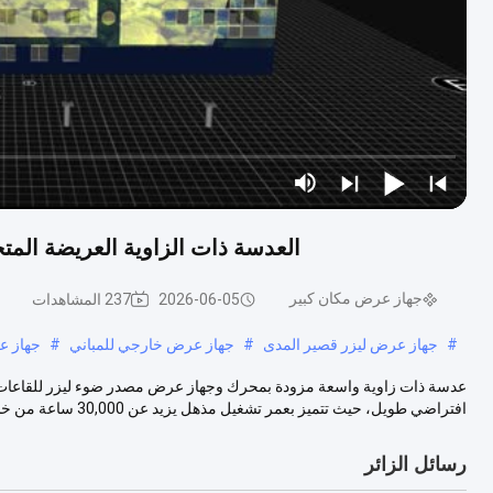
العدسة ذات الزاوية العريضة الم
جهاز عرض مكان كبير
2026-06-05
237 المشاهدات
#
جهاز عرض ليزر قصير المدى
#
جهاز عرض خارجي للمباني
#
جهاز ع
عدسة ذات زاوية واسعة مزودة بمحرك وجهاز عرض مصدر ضوء ليزر للقاعات الك
افتراضي طويل، حيث تتميز بعمر تشغيل مذهل يزيد عن 30,000 ساعة من خلال تقن...
رسائل الزائر