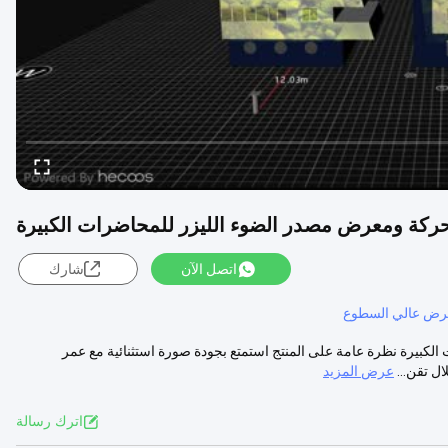
تحركة ومعرض مصدر الضوء الليزر للمحاضرات الكبيرة
اتصل الآن
شارك
رض عالي السطوع
بيرة نظرة عامة على المنتج استمتع بجودة صورة استثنائية مع عمر
عرض المزيد
اترك رسالة