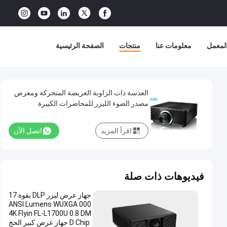
لمعمل
معلومات عنا
منتجات
الصفحة الرئيسية
العدسة ذات الزاوية العريضة المتحركة ومعرض
مصدر الضوء الليزر للمحاضرات الكبيرة
اقرأ المزيد
اتصل الآن
فيديوهات ذات صلة
جهاز عرض ليزر DLP بقوة 17
000 ANSI Lumens WUXGA
4K Flyin FL-L1700U 0.8 DM
D Chip جهاز عرض كبير الحج