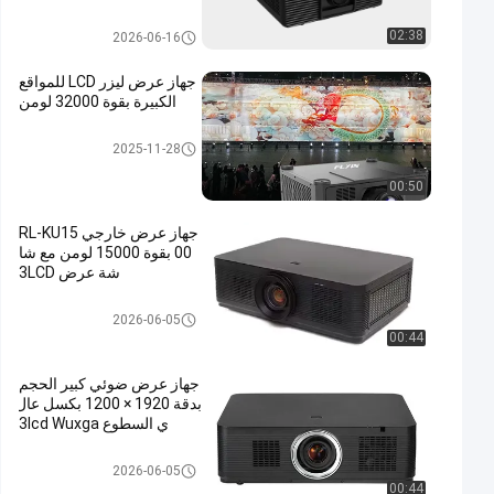
م
جهاز عرض مكان كبير
02:38
2026-06-16
جهاز عرض ليزر LCD للمواقع
الكبيرة بقوة 32000 لومن
جهاز عرض مكان كبير
2025-11-28
00:50
جهاز عرض خارجي RL-KU15
00 بقوة 15000 لومن مع شا
شة عرض 3LCD
جهاز عرض مكان كبير
2026-06-05
00:44
جهاز عرض ضوئي كبير الحجم
بدقة 1920 × 1200 بكسل عال
ي السطوع 3lcd Wuxga
جهاز عرض مكان كبير
2026-06-05
00:44